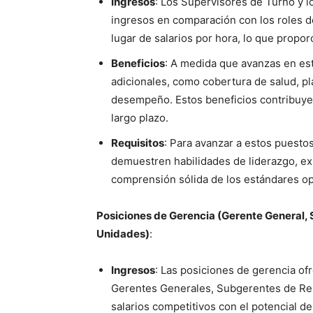
Ingresos
: Los Supervisores de Turno y 
ingresos en comparación con los roles d
lugar de salarios por hora, lo que propo
Beneficios
: A medida que avanzas en est
adicionales, como cobertura de salud, pl
desempeño. Estos beneficios contribuyen 
largo plazo.
Requisitos
: Para avanzar a estos puesto
demuestren habilidades de liderazgo, exp
comprensión sólida de los estándares op
Posiciones de Gerencia (Gerente General, 
Unidades)
:
Ingresos
: Las posiciones de gerencia of
Gerentes Generales, Subgerentes de Res
salarios competitivos con el potencial 