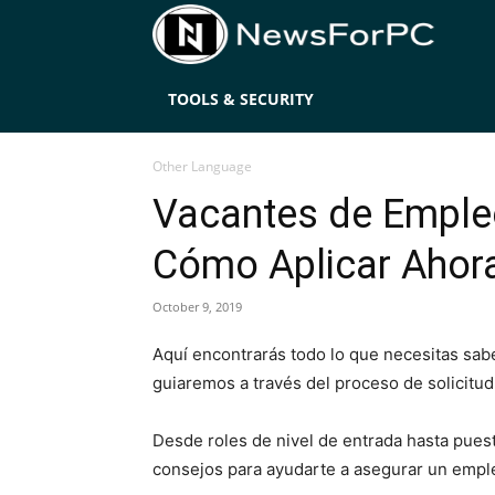
News
TOOLS & SECURITY
Other Language
Vacantes de Empleo
Cómo Aplicar Ahor
October 9, 2019
Aquí encontrarás todo lo que necesitas sa
guiaremos a través del proceso de solicitud
Desde roles de nivel de entrada hasta puest
consejos para ayudarte a asegurar un empl