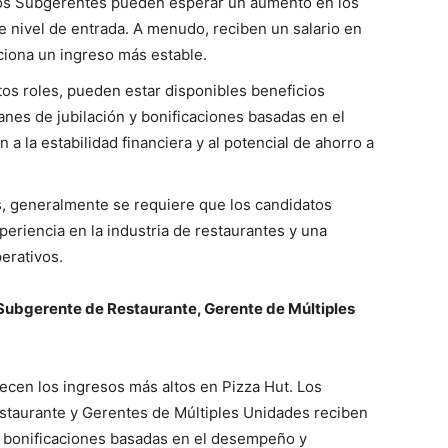
los Subgerentes pueden esperar un aumento en los
e nivel de entrada. A menudo, reciben un salario en
rciona un ingreso más estable.
os roles, pueden estar disponibles beneficios
anes de jubilación y bonificaciones basadas en el
a la estabilidad financiera y al potencial de ahorro a
s, generalmente se requiere que los candidatos
eriencia en la industria de restaurantes y una
erativos.
Subgerente de Restaurante, Gerente de Múltiples
recen los ingresos más altos en Pizza Hut. Los
taurante y Gerentes de Múltiples Unidades reciben
de bonificaciones basadas en el desempeño y