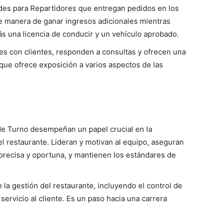
ades para Repartidores que entregan pedidos en los
te manera de ganar ingresos adicionales mientras
ás una licencia de conducir y un vehículo aprobado.
es con clientes, responden a consultas y ofrecen una
 que ofrece exposición a varios aspectos de las
de Turno desempeñan un papel crucial en la
el restaurante. Lideran y motivan al equipo, aseguran
recisa y oportuna, y mantienen los estándares de
la gestión del restaurante, incluyendo el control de
 servicio al cliente. Es un paso hacia una carrera