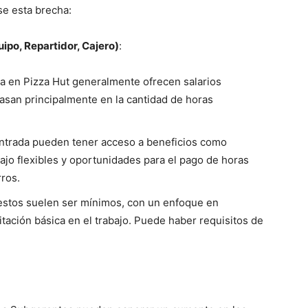
se esta brecha:
ipo, Repartidor, Cajero)
:
da en Pizza Hut generalmente ofrecen salarios
asan principalmente en la cantidad de horas
entrada pueden tener acceso a beneficios como
ajo flexibles y oportunidades para el pago de horas
rros.
uestos suelen ser mínimos, con un enfoque en
citación básica en el trabajo. Puede haber requisitos de