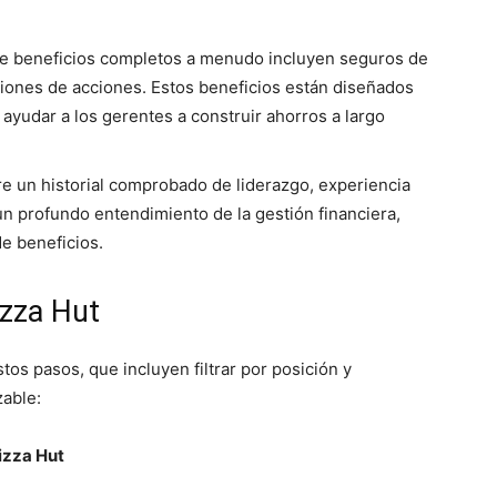
 de beneficios completos a menudo incluyen seguros de
pciones de acciones. Estos beneficios están diseñados
 ayudar a los gerentes a construir ahorros a largo
ere un historial comprobado de liderazgo, experiencia
un profundo entendimiento de la gestión financiera,
e beneficios.
izza Hut
stos pasos, que incluyen filtrar por posición y
zable:
Pizza Hut