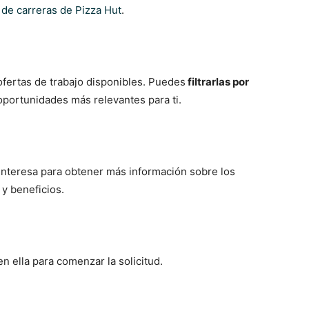
l de carreras de Pizza Hut
.
 ofertas de trabajo disponibles. Puedes
filtrarlas por
oportunidades más relevantes para ti.
e interesa para obtener más información sobre los
 y beneficios.
en ella para comenzar la solicitud.