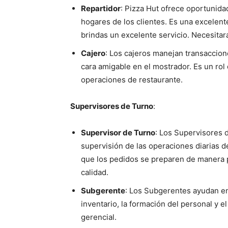
Repartidor
: Pizza Hut ofrece oportunid
hogares de los clientes. Es una excelen
brindas un excelente servicio. Necesitar
Cajero
: Los cajeros manejan transaccion
cara amigable en el mostrador. Es un rol
operaciones de restaurante.
Supervisores de Turno
:
Supervisor de Turno
: Los Supervisores 
supervisión de las operaciones diarias d
que los pedidos se preparen de manera p
calidad.
Subgerente
: Los Subgerentes ayudan en 
inventario, la formación del personal y el
gerencial.