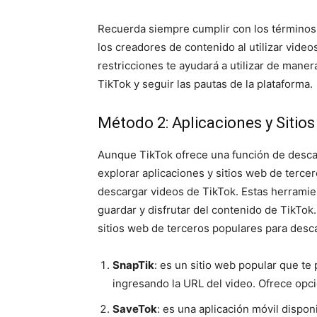
Recuerda siempre cumplir con los términos 
los creadores de contenido al utilizar vide
restricciones te ayudará a utilizar de mane
TikTok y seguir las pautas de la plataforma.
Método 2: Aplicaciones y Sitio
Aunque TikTok ofrece una función de desca
explorar aplicaciones y sitios web de terce
descargar videos de TikTok. Estas herramie
guardar y disfrutar del contenido de TikTok.
sitios web de terceros populares para desc
SnapTik
: es un sitio web popular que t
ingresando la URL del video. Ofrece opc
SaveTok
: es una aplicación móvil dispon