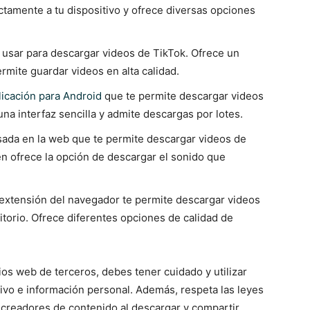
ctamente a tu dispositivo y ofrece diversas opciones
de usar para descargar videos de TikTok. Ofrece un
rmite guardar videos en alta calidad.
licación para Android
que te permite descargar videos
na interfaz sencilla y admite descargas por lotes.
sada en la web que te permite descargar videos de
n ofrece la opción de descargar el sonido que
 extensión del navegador te permite descargar videos
torio. Ofrece diferentes opciones de calidad de
ios web de terceros, debes tener cuidado y utilizar
tivo e información personal. Además, respeta las leyes
 creadores de contenido al descargar y compartir