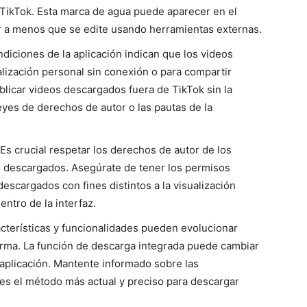
 TikTok. Esta marca de agua puede aparecer en el
r a menos que se edite usando herramientas externas.
ndiciones de la aplicación indican que los videos
lización personal sin conexión o para compartir
ublicar videos descargados fuera de TikTok sin la
eyes de derechos de autor o las pautas de la
 Es crucial respetar los derechos de autor de los
eos descargados. Asegúrate de tener los permisos
descargados con fines distintos a la visualización
ntro de la interfaz.
acterísticas y funcionalidades pueden evolucionar
forma. La función de descarga integrada puede cambiar
 aplicación. Mantente informado sobre las
ices el método más actual y preciso para descargar