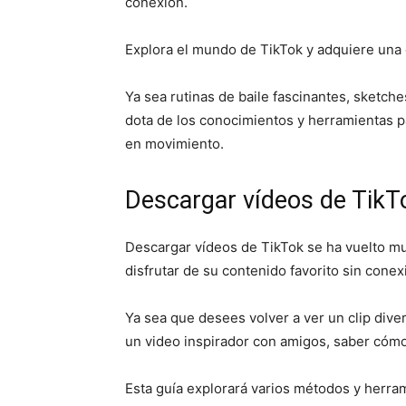
conexión.
Explora el mundo de TikTok y adquiere una 
Ya sea rutinas de baile fascinantes, sketches
dota de los conocimientos y herramientas pa
en movimiento.
Descargar vídeos de TikT
Descargar vídeos de TikTok se ha vuelto m
disfrutar de su contenido favorito sin conex
Ya sea que desees volver a ver un clip dive
un video inspirador con amigos, saber cómo
Esta guía explorará varios métodos y herra