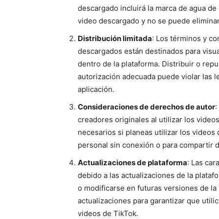
descargado incluirá la marca de agua de
video descargado y no se puede elimina
Distribución limitada
: Los términos y co
descargados están destinados para visua
dentro de la plataforma. Distribuir o rep
autorización adecuada puede violar las l
aplicación.
Consideraciones de derechos de autor
:
creadores originales al utilizar los vid
necesarios si planeas utilizar los videos 
personal sin conexión o para compartir de
Actualizaciones de plataforma
: Las car
debido a las actualizaciones de la plata
o modificarse en futuras versiones de la
actualizaciones para garantizar que util
videos de TikTok.