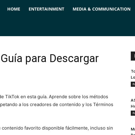
ForPC
HOME
ENTERTAINMENT
MEDIA & COMMUNICATION
 Guía para Descargar
To
Lo
F
e TikTok en esta guía. Aprende sobre los métodos
AS
espetando a los creadores de contenido y los Términos
Ho
F
 contenido favorito disponible fácilmente, incluso sin
Ma