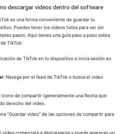
mo descargar videos dentro del software
kTok es una forma conveniente de guardar tu
itivo. Puedes tener los videos listos para ver sin
mples pasos. Aquí tienes una guía paso a paso sobre
 de TikTok:
aplicación de TikTok en tu dispositivo e inicia sesión en
ar
: Navega por el feed de TikTok o busca el video
el ícono de compartir (generalmente una flecha que
ado derecho del video.
ona "Guardar video" de las opciones de compartir para
El video comenzará a descargarse y puede aparecer un