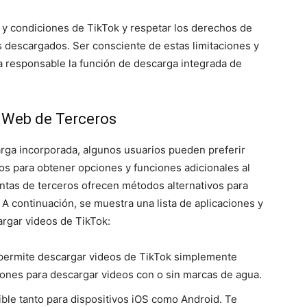
y condiciones de TikTok y respetar los derechos de
os descargados. Ser consciente de estas limitaciones y
ra responsable la función de descarga integrada de
s Web de Terceros
rga incorporada, algunos usuarios pueden preferir
ros para obtener opciones y funciones adicionales al
ntas de terceros ofrecen métodos alternativos para
 A continuación, se muestra una lista de aplicaciones y
argar videos de TikTok:
e permite descargar videos de TikTok simplemente
iones para descargar videos con o sin marcas de agua.
ible tanto para dispositivos iOS como Android. Te