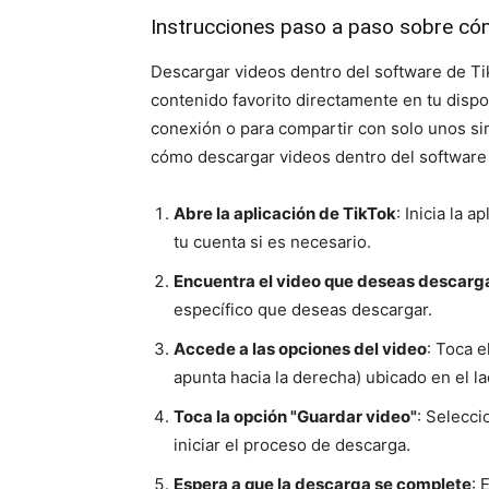
Instrucciones paso a paso sobre có
Descargar videos dentro del software de Ti
contenido favorito directamente en tu dispos
conexión o para compartir con solo unos si
cómo descargar videos dentro del software
Abre la aplicación de TikTok
: Inicia la 
tu cuenta si es necesario.
Encuentra el video que deseas descarg
específico que deseas descargar.
Accede a las opciones del video
: Toca 
apunta hacia la derecha) ubicado en el l
Toca la opción "Guardar video"
: Selecci
iniciar el proceso de descarga.
Espera a que la descarga se complete
: 