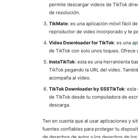
permite descargar videos de TikTok dire
de resolución.
TikMate
: es una aplicación móvil fácil 
reproductor de video incorporado y te pe
Video Downloader for TikTok
: es una
ap
de TikTok con solo unos toques. Ofrece u
InstaTikTok
: esta es una herramienta ba
TikTok pegando la URL del video. Tambié
acompaña al video.
TikTok Downloader by SSSTikTok
: esta
de TikTok desde tu computadora de escri
descarga.
Ten en cuenta que al usar aplicaciones y sit
fuentes confiables para proteger tu disposi
de derechos de autor y los derechos de los