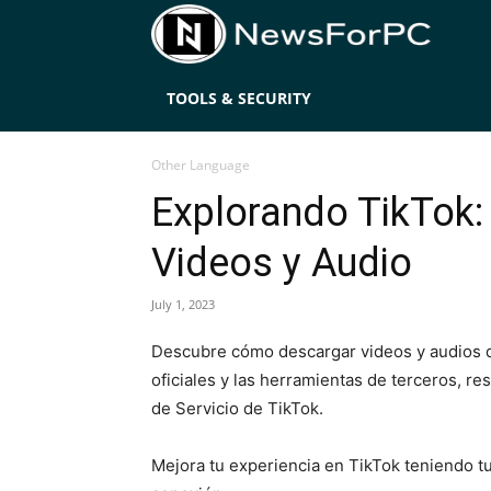
News
TOOLS & SECURITY
Other Language
Explorando TikTok:
Videos y Audio
July 1, 2023
Descubre cómo descargar videos y audios d
oficiales y las herramientas de terceros, r
de Servicio de TikTok.
Mejora tu experiencia en TikTok teniendo tu