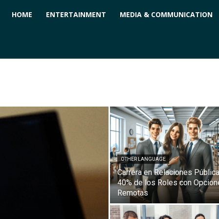
ForPC
HOME
ENTERTAINMENT
MEDIA & COMMUNICATION
OTHER LANGUAGE
Carrera en Relaciones Pública
40% de los Roles con Opcion
Remotas