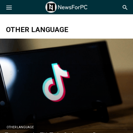
NewsForPC
OTHER LANGUAGE
OTHER LANGUAGE